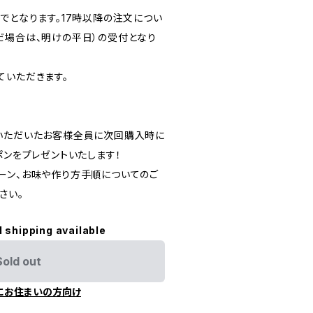
でとなります。17時以降の注文につい
だ場合は、明けの平日）の受付となり
ていただきます。
いただいたお客様全員に次回購入時に
ポンをプレゼントいたします！
ーン、お味や作り方手順についてのご
さい。
l shipping available
Sold out
にお住まいの方向け