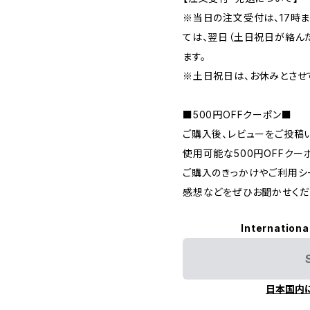
※当日の注文受付は、17時ま
ては、翌日（土日祝日が絡ん
ます。
※土日祝日は、お休みとさせ
■500円OFFクーポン■
ご購入後、レビューをご投稿
使用可能な500円OFFクー
ご購入のきっかけやご利用シ
感想などをぜひお聞かせくだ
Internationa
日本国内