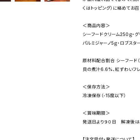
くはトッピング）に絡めてお召
＜商品内容＞
シーフードクリーム250ｇ・グ
パルミジャーノ5ｇ・ロブスター
原材料配合割合 シーフード（ボ
貝の煮汁6.6%、紅ずわいフレ
＜保存方法＞
冷凍保存（-15度以下）
＜賞味期限＞
発送日より９０日 解凍後は
【注文受付・発送について】