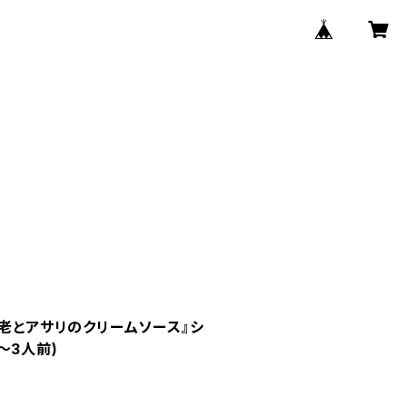
海老とアサリのクリームソース』シ
～3人前)