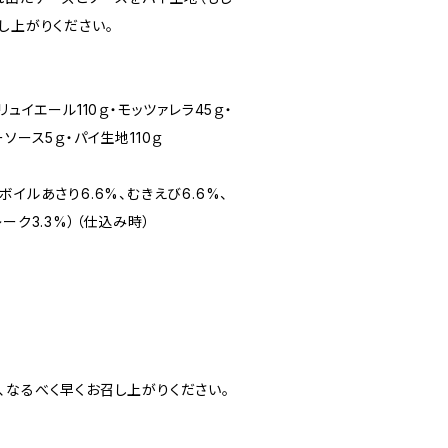
し上がりください。
リュイエール110ｇ・モッツァレラ45ｇ・
ソース5ｇ・パイ生地110ｇ
イルあさり6.6%、むきえび6.6%、
ーク3.3%）（仕込み時）
、なるべく早くお召し上がりください。