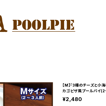
【M】『3種のチーズと小
カゴピザ風プールパイ(2
¥2,480