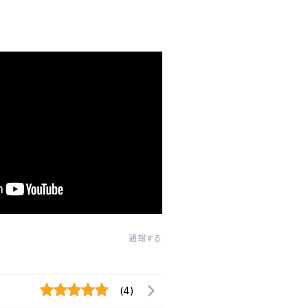
通報する
(4)